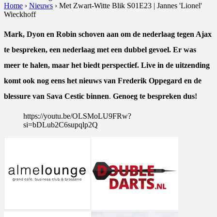
Home
›
Nieuws
›
Met Zwart-Witte Blik S01E23 | Jannes 'Lionel'
Wieckhoff
Mark, Dyon en Robin schoven aan om de nederlaag tegen Ajax
te bespreken, een nederlaag met een dubbel gevoel. Er was
meer te halen, maar het biedt perspectief. Live in de uitzending
komt ook nog eens het nieuws van Frederik Oppegard en de
blessure van Sava Cestic binnen
.
Genoeg te bespreken dus!
https://youtu.be/OLSMoLU9FRw?
si=bDLub2C6supqlp2Q