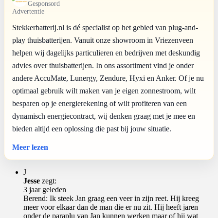
Gesponsord
Advertentie
Stekkerbatterij.nl is dé specialist op het gebied van plug-and-
play thuisbatterijen. Vanuit onze showroom in Vriezenveen
helpen wij dagelijks particulieren en bedrijven met deskundig
advies over thuisbatterijen. In ons assortiment vind je onder
andere AccuMate, Lunergy, Zendure, Hyxi en Anker. Of je nu
optimaal gebruik wilt maken van je eigen zonnestroom, wilt
besparen op je energierekening of wilt profiteren van een
dynamisch energiecontract, wij denken graag met je mee en
bieden altijd een oplossing die past bij jouw situatie.
Meer lezen
J
Jesse
zegt:
3 jaar geleden
Berend: Ik steek Jan graag een veer in zijn reet. Hij kreeg
meer voor elkaar dan de man die er nu zit. Hij heeft jaren
onder de paraplu van Jan kunnen werken maar of hij wat