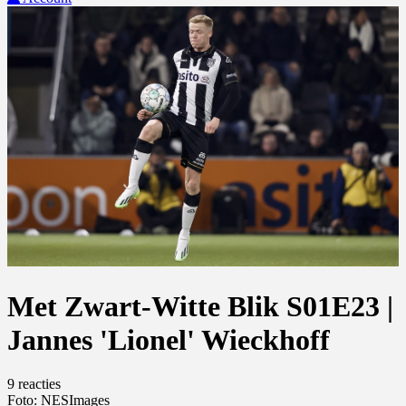
Met Zwart-Witte Blik S01E23 |
Jannes 'Lionel' Wieckhoff
9 reacties
Foto: NESImages