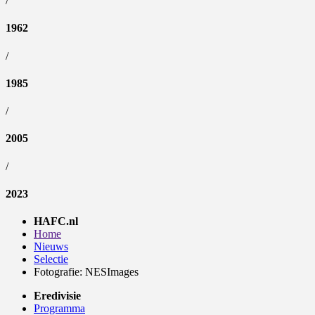
/
1962
/
1985
/
2005
/
2023
HAFC.nl
Home
Nieuws
Selectie
Fotografie: NESImages
Eredivisie
Programma