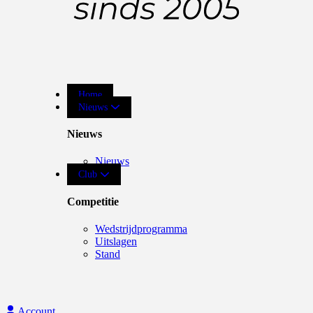
Home
Nieuws
Nieuws
Nieuws
Club
Competitie
Wedstrijdprogramma
Uitslagen
Stand
Account