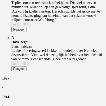
Teplice om een rechtsback te bekijken. Die viel na zeven
minuten uit. Maar er liep een geweldige spits rond, Edin
Dzeko. Hij kostte vier ton. Heracles durfde het risico niet te
nemen. Dzeko ging aan het einde van dat seizoen voor 4
miljoen euro naar Wolfsburg.”
0
0
Reageer
D
Dave
zegt:
3 jaar geleden
Leuke aflevering weer! Lekker inhoudelijk over Heracles
discussiëren. Vind wel dat ze gelijk hebben over het afscheid
van Sammy. Echt schandalig hoe dat werd gedaan.
0
0
Reageer
1927
/
1941