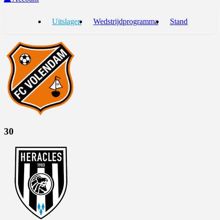
Uitslagen
Wedstrijdprogramma
Stand
3
0