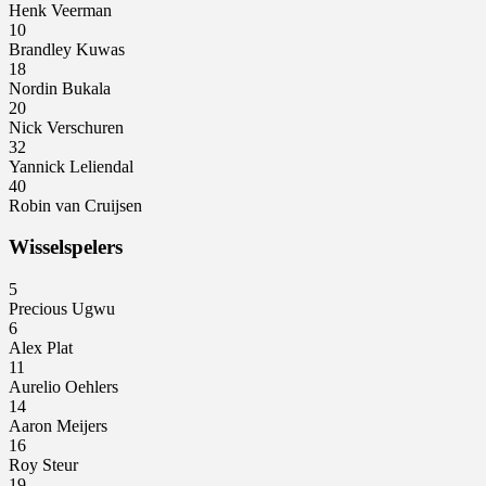
Henk Veerman
10
Brandley Kuwas
18
Nordin Bukala
20
Nick Verschuren
32
Yannick Leliendal
40
Robin van Cruijsen
Wisselspelers
5
Precious Ugwu
6
Alex Plat
11
Aurelio Oehlers
14
Aaron Meijers
16
Roy Steur
19