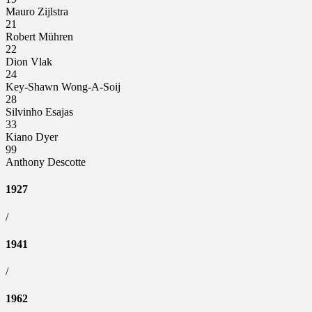
Mauro Zijlstra
21
Robert Mühren
22
Dion Vlak
24
Key-Shawn Wong-A-Soij
28
Silvinho Esajas
33
Kiano Dyer
99
Anthony Descotte
1927
/
1941
/
1962