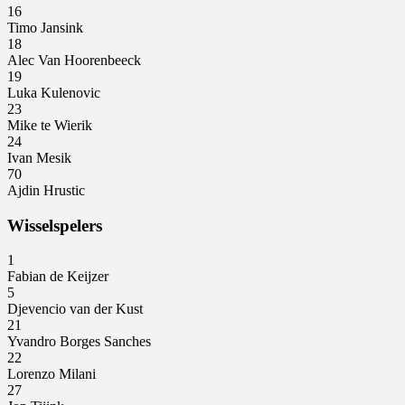
16
Timo Jansink
18
Alec Van Hoorenbeeck
19
Luka Kulenovic
23
Mike te Wierik
24
Ivan Mesik
70
Ajdin Hrustic
Wisselspelers
1
Fabian de Keijzer
5
Djevencio van der Kust
21
Yvandro Borges Sanches
22
Lorenzo Milani
27