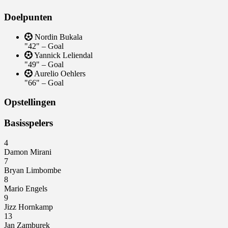
Doelpunten
Nordin Bukala
"42" – Goal
Yannick Leliendal
"49" – Goal
Aurelio Oehlers
"66" – Goal
Opstellingen
Basisspelers
4
Damon Mirani
7
Bryan Limbombe
8
Mario Engels
9
Jizz Hornkamp
13
Jan Zamburek