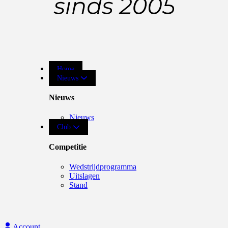
Home
Nieuws
Nieuws
Nieuws
Club
Competitie
Wedstrijdprogramma
Uitslagen
Stand
Account