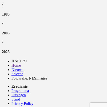
/
1985
/
2005
/
2023
HAFC.nl
Home
Nieuws
Selectie
Fotografie: NESImages
Eredivisie
Programma
Uitslagen
Stand
Privacy Policy