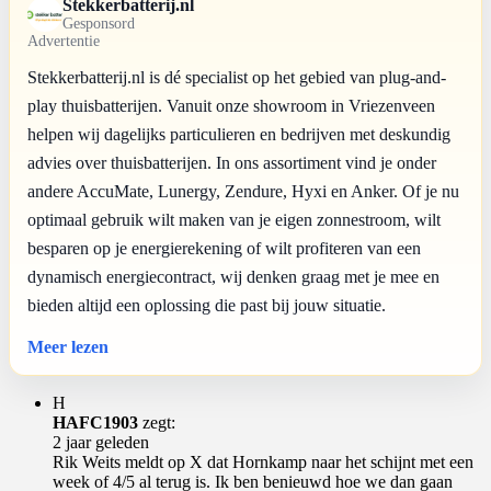
Stekkerbatterij.nl
Gesponsord
Advertentie
Stekkerbatterij.nl is dé specialist op het gebied van plug-and-
play thuisbatterijen. Vanuit onze showroom in Vriezenveen
helpen wij dagelijks particulieren en bedrijven met deskundig
advies over thuisbatterijen. In ons assortiment vind je onder
andere AccuMate, Lunergy, Zendure, Hyxi en Anker. Of je nu
optimaal gebruik wilt maken van je eigen zonnestroom, wilt
besparen op je energierekening of wilt profiteren van een
dynamisch energiecontract, wij denken graag met je mee en
bieden altijd een oplossing die past bij jouw situatie.
Meer lezen
H
HAFC1903
zegt:
2 jaar geleden
Rik Weits meldt op X dat Hornkamp naar het schijnt met een
week of 4/5 al terug is. Ik ben benieuwd hoe we dan gaan