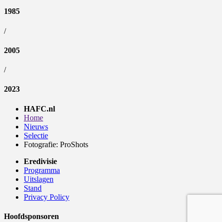
1985
/
2005
/
2023
HAFC.nl
Home
Nieuws
Selectie
Fotografie: ProShots
Eredivisie
Programma
Uitslagen
Stand
Privacy Policy
Hoofdsponsoren