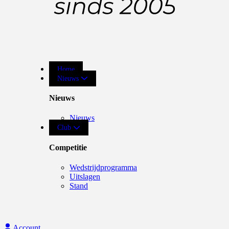
Home
Nieuws
Nieuws
Nieuws
Club
Competitie
Wedstrijdprogramma
Uitslagen
Stand
Account