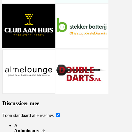
Discussieer mee
Toon standaard alle reacties
A
Antoniooo
zegt: