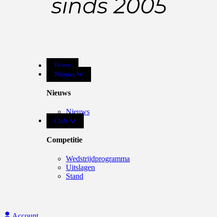
Home
Nieuws
Nieuws
Nieuws
Club
Competitie
Wedstrijdprogramma
Uitslagen
Stand
Account