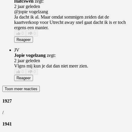
Hafcswen
zegt:
2 jaar geleden
@jopie vogelzang
Ja dacht ik al. Maar omdat sommigen zeiden dat de
kaartverkoop voor Utrecht away snel gaat dacht ik is er toch
ergens een manier.
0
0
Reageer
JV
Jopie vogelzang
zegt:
2 jaar geleden
Vlgns mij kun je dat dan niet meer zien.
0
0
Reageer
Toon meer reacties
1927
/
1941