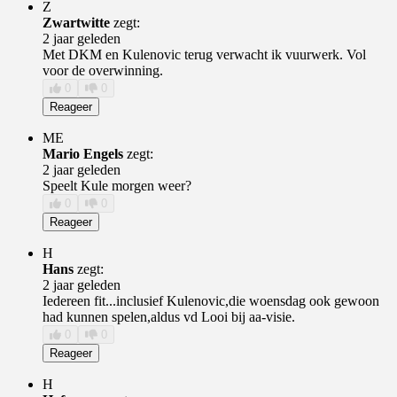
Z
Zwartwitte
zegt:
2 jaar geleden
Met DKM en Kulenovic terug verwacht ik vuurwerk. Vol
voor de overwinning.
0
0
Reageer
ME
Mario Engels
zegt:
2 jaar geleden
Speelt Kule morgen weer?
0
0
Reageer
H
Hans
zegt:
2 jaar geleden
Iedereen fit...inclusief Kulenovic,die woensdag ook gewoon
had kunnen spelen,aldus vd Looi bij aa-visie.
0
0
Reageer
H