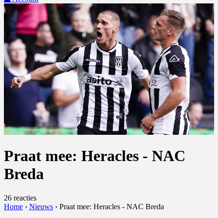
Praat mee: Heracles - NAC
Breda
26 reacties
Home
›
Nieuws
›
Praat mee: Heracles - NAC Breda