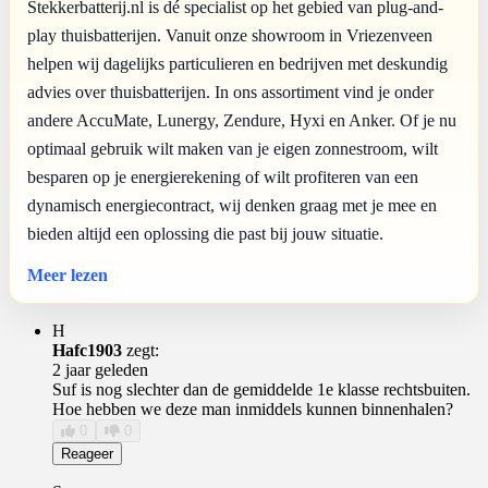
Stekkerbatterij.nl is dé specialist op het gebied van plug-and-
play thuisbatterijen. Vanuit onze showroom in Vriezenveen
helpen wij dagelijks particulieren en bedrijven met deskundig
advies over thuisbatterijen. In ons assortiment vind je onder
andere AccuMate, Lunergy, Zendure, Hyxi en Anker. Of je nu
optimaal gebruik wilt maken van je eigen zonnestroom, wilt
besparen op je energierekening of wilt profiteren van een
dynamisch energiecontract, wij denken graag met je mee en
bieden altijd een oplossing die past bij jouw situatie.
Meer lezen
H
Hafc1903
zegt:
2 jaar geleden
Suf is nog slechter dan de gemiddelde 1e klasse rechtsbuiten.
Hoe hebben we deze man inmiddels kunnen binnenhalen?
0
0
Reageer