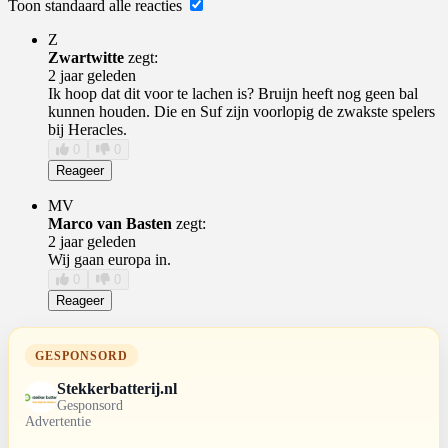
Toon standaard alle reacties
Z
Zwartwitte
zegt:
2 jaar geleden
Ik hoop dat dit voor te lachen is? Bruijn heeft nog geen bal
kunnen houden. Die en Suf zijn voorlopig de zwakste spelers
bij Heracles.
0
0
Reageer
MV
Marco van Basten
zegt:
2 jaar geleden
Wij gaan europa in.
0
0
Reageer
GESPONSORD
Stekkerbatterij.nl
Gesponsord
Advertentie