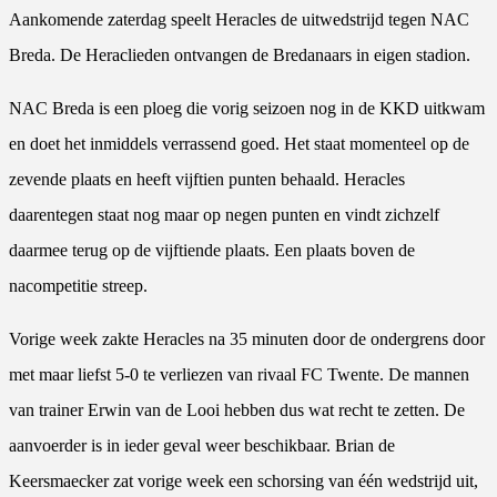
Aankomende zaterdag speelt Heracles de uitwedstrijd tegen NAC
Breda. De Heraclieden ontvangen de Bredanaars in eigen stadion.
NAC Breda is een ploeg die vorig seizoen nog in de KKD uitkwam
en doet het inmiddels verrassend goed. Het staat momenteel op de
zevende plaats en heeft vijftien punten behaald. Heracles
daarentegen staat nog maar op negen punten en vindt zichzelf
daarmee terug op de vijftiende plaats. Een plaats boven de
nacompetitie streep.
Vorige week zakte Heracles na 35 minuten door de ondergrens door
met maar liefst 5-0 te verliezen van rivaal FC Twente. De mannen
van trainer Erwin van de Looi hebben dus wat recht te zetten. De
aanvoerder is in ieder geval weer beschikbaar. Brian de
Keersmaecker zat vorige week een schorsing van één wedstrijd uit,