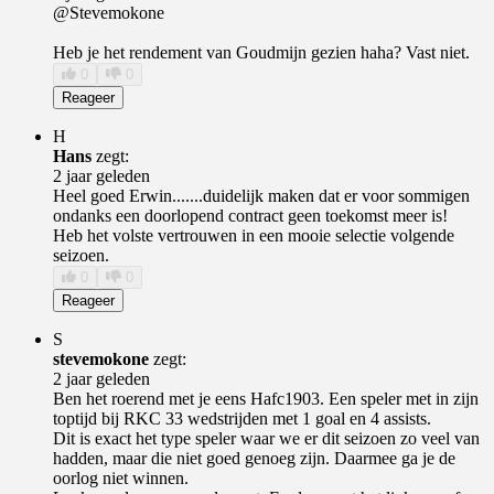
@Stevemokone
Heb je het rendement van Goudmijn gezien haha? Vast niet.
0
0
Reageer
H
Hans
zegt:
2 jaar geleden
Heel goed Erwin.......duidelijk maken dat er voor sommigen
ondanks een doorlopend contract geen toekomst meer is!
Heb het volste vertrouwen in een mooie selectie volgende
seizoen.
0
0
Reageer
S
stevemokone
zegt:
2 jaar geleden
Ben het roerend met je eens Hafc1903. Een speler met in zijn
toptijd bij RKC 33 wedstrijden met 1 goal en 4 assists.
Dit is exact het type speler waar we er dit seizoen zo veel van
hadden, maar die niet goed genoeg zijn. Daarmee ga je de
oorlog niet winnen.