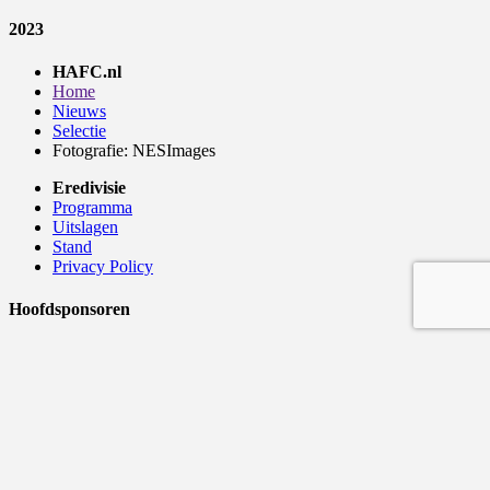
2023
HAFC.nl
Home
Nieuws
Selectie
Fotografie: NESImages
Eredivisie
Programma
Uitslagen
Stand
Privacy Policy
Hoofdsponsoren