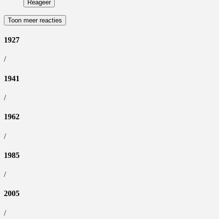
Reageer
Toon meer reacties
1927
/
1941
/
1962
/
1985
/
2005
/