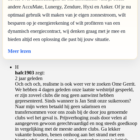
andere AccuMate, Lunergy, Zendure, Hyxi en Anker. Of je nu
optimaal gebruik wilt maken van je eigen zonnestroom, wilt
besparen op je energierekening of wilt profiteren van een
dynamisch energiecontract, wij denken graag met je mee en
bieden altijd een oplossing die past bij jouw situatie.
Meer lezen
H
hafc1903
zegt:
2 jaar geleden
Och och och, realisme is ook weer ver te zoeken Ome Gerrit.
We hebben 4 dagen geleden onze laatste wedstrijd gespeeld,
er zijn zoveel clubs die nog geen aanwinst hebben
gepresenteerd. Sinds wanneer is Jan Smit onze suikeroom?
Naar mijn weten betaald hij geen salarissen en
transfersommen voor ons zoals bij de door jou genoemde
clubs wel het geval is. Prijsverhoging zoals door velen al
aangegeven gewoon gerechtvaardigd en nog steeds goedkoop
in vergelijking met de meeste andere clubs. Ga lekker
vakantie houden, benen omhoog aan het strand met een