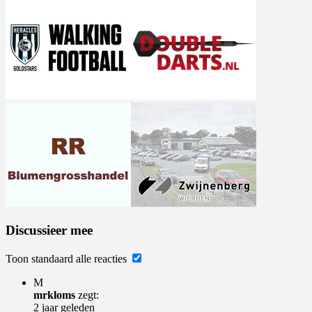
Discussieer mee
Toon standaard alle reacties
M
mrkloms
zegt:
2 jaar geleden