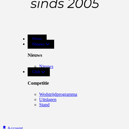
Home
Nieuws
Nieuws
Nieuws
Club
Competitie
Wedstrijdprogramma
Uitslagen
Stand
Account