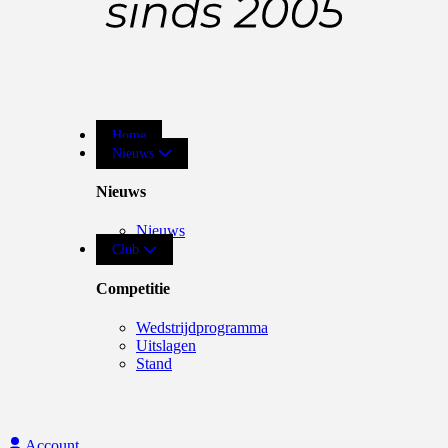
Home
Nieuws
Nieuws
Nieuws
Club
Competitie
Wedstrijdprogramma
Uitslagen
Stand
Account