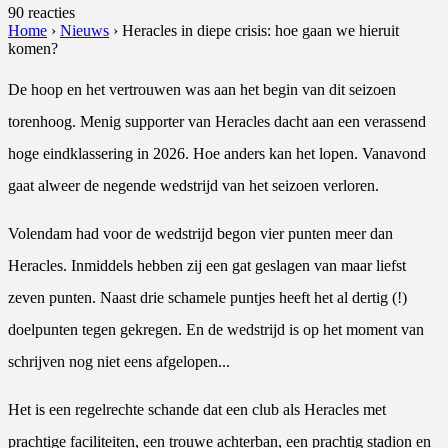
90 reacties
Home
›
Nieuws
›
Heracles in diepe crisis: hoe gaan we hieruit
komen?
De hoop en het vertrouwen was aan het begin van dit seizoen
torenhoog. Menig supporter van Heracles dacht aan een verassend
hoge eindklassering in 2026. Hoe anders kan het lopen. Vanavond
gaat alweer de negende wedstrijd van het seizoen verloren.
Volendam had voor de wedstrijd begon vier punten meer dan
Heracles. Inmiddels hebben zij een gat geslagen van maar liefst
zeven punten. Naast drie schamele puntjes heeft het al dertig (!)
doelpunten tegen gekregen. En de wedstrijd is op het moment van
schrijven nog niet eens afgelopen...
Het is een regelrechte schande dat een club als Heracles met
prachtige faciliteiten, een trouwe achterban, een prachtig stadion en