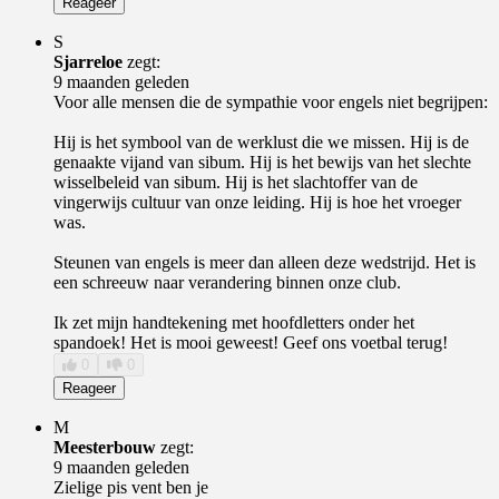
Reageer
S
Sjarreloe
zegt:
9 maanden geleden
Voor alle mensen die de sympathie voor engels niet begrijpen:
Hij is het symbool van de werklust die we missen. Hij is de
genaakte vijand van sibum. Hij is het bewijs van het slechte
wisselbeleid van sibum. Hij is het slachtoffer van de
vingerwijs cultuur van onze leiding. Hij is hoe het vroeger
was.
Steunen van engels is meer dan alleen deze wedstrijd. Het is
een schreeuw naar verandering binnen onze club.
Ik zet mijn handtekening met hoofdletters onder het
spandoek! Het is mooi geweest! Geef ons voetbal terug!
0
0
Reageer
M
Meesterbouw
zegt:
9 maanden geleden
Zielige pis vent ben je