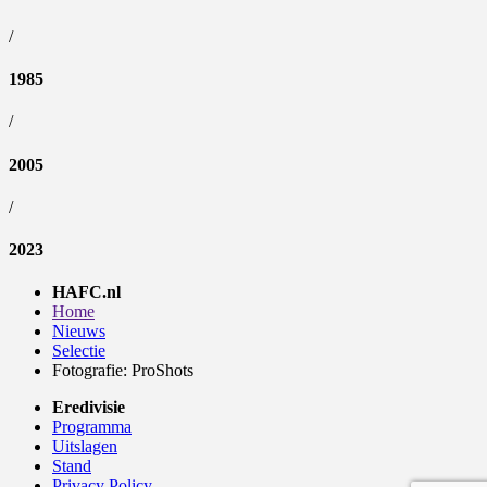
/
1985
/
2005
/
2023
HAFC.nl
Home
Nieuws
Selectie
Fotografie: ProShots
Eredivisie
Programma
Uitslagen
Stand
Privacy Policy