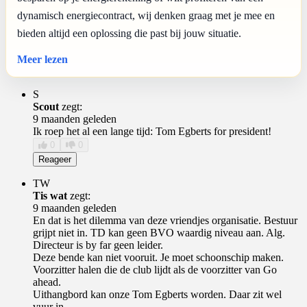
dynamisch energiecontract, wij denken graag met je mee en
bieden altijd een oplossing die past bij jouw situatie.
Meer lezen
S
Scout
zegt:
9 maanden geleden
Ik roep het al een lange tijd: Tom Egberts for president!
0
0
Reageer
TW
Tis wat
zegt:
9 maanden geleden
En dat is het dilemma van deze vriendjes organisatie. Bestuur
grijpt niet in. TD kan geen BVO waardig niveau aan. Alg.
Directeur is by far geen leider.
Deze bende kan niet vooruit. Je moet schoonschip maken.
Voorzitter halen die de club lijdt als de voorzitter van Go
ahead.
Uithangbord kan onze Tom Egberts worden. Daar zit wel
vuur in.