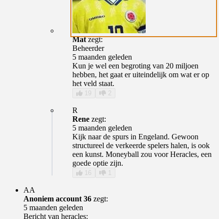
Mat
zegt:
Beheerder
5 maanden geleden
Kun je wel een begroting van 20 miljoen
hebben, het gaat er uiteindelijk om wat er op
het veld staat.
19
2
R
Rene
zegt:
5 maanden geleden
Kijk naar de spurs in Engeland. Gewoon
structureel de verkeerde spelers halen, is ook
een kunst. Moneyball zou voor Heracles, een
goede optie zijn.
16
1
AA
Anoniem account 36
zegt:
5 maanden geleden
Bericht van heracles: