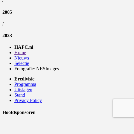
/
2005
/
2023
HAFC.nl
Home
Nieuws
Selectie
Fotografie: NESImages
Eredivisie
Programma
Uitslagen
Stand
Privacy Policy
Hoofdsponsoren