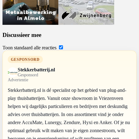
Discussieer mee
Toon standaard alle reacties
GESPONSORD
Stekkerbatterij.nl
Gesponsord
Advertentie
Stekkerbatterij.nl is dé specialist op het gebied van plug-and-
play thuisbatterijen. Vanuit onze showroom in Vriezenveen
helpen wij dagelijks particulieren en bedrijven met deskundig
advies over thuisbatterijen. In ons assortiment vind je onder
andere AccuMate, Lunergy, Zendure, Hyxi en Anker. Of je nu
optimaal gebruik wilt maken van je eigen zonnestroom, wilt
besparen op je energierekening of wilt profiteren van een