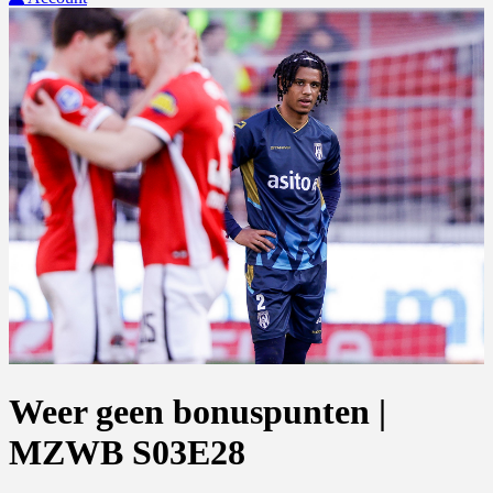
Weer geen bonuspunten |
MZWB S03E28