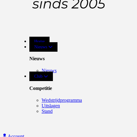
Home
Nieuws
Nieuws
Nieuws
Club
Competitie
Wedstrijdprogramma
Uitslagen
Stand
Account