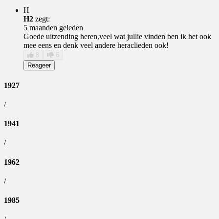
H
H2
zegt:
5 maanden geleden
Goede uitzending heren,veel wat jullie vinden ben ik het ook
mee eens en denk veel andere heraclieden ook!
8
6
Reageer
1927
/
1941
/
1962
/
1985