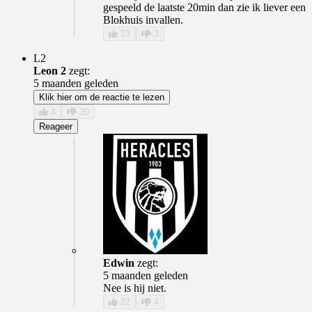
gespeeld de laatste 20min dan zie ik liever een
Blokhuis invallen.
23
3
L2
Leon 2
zegt:
5 maanden geleden
Klik hier om de reactie te lezen
4
20
Reageer
Edwin
zegt:
5 maanden geleden
Nee is hij niet.
22
4