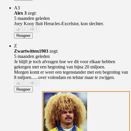
A3
Alex 3
zegt:
5 maanden geleden
Joey Kooy fluit Heracles-Excelsior, kon slechter.
11
7
Reageer
Z
Zwartwitten1903
zegt:
5 maanden geleden
Je blijft je toch afvragen hoe we dit voor elkaar hebben
gekregen met een begroting van bijna 20 miljoen.
Morgen komt er weer een tegenstander met een begroting van
8 miljoen......over volendam en telstar maar te zwijgen.
27
2
Reageer