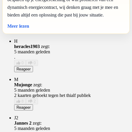
dynamisch energiecontract, wij denken graag met je mee en
bieden altijd een oplossing die past bij jouw situatie.
Meer lezen
H
heracles1903
zegt:
5 maanden geleden
.
0
0
Reageer
M
Mujonge
zegt:
5 maanden geleden
2 kaarten geboekt tegen het thialf publiek
8
2
Reageer
J2
Jannes 2
zegt:
5 maanden geleden