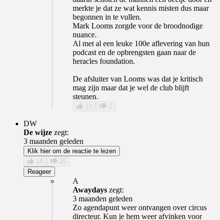
merkte je dat ze wat kennis misten dus maar
begonnen in te vullen.
Mark Looms zorgde voor de broodnodige
nuance.
Al met al een leuke 100e aflevering van hun
podcast en de opbrengsten gaan naar de
heracles foundation.
De afsluiter van Looms was dat je kritisch
mag zijn maar dat je wel de club blijft
steunen.
13
2
DW
De wijze
zegt:
3 maanden geleden
Klik hier om de reactie te lezen
14
25
Reageer
A
Awaydays
zegt:
3 maanden geleden
Zo agendapunt weer ontvangen over circus
directeur. Kun je hem weer afvinken voor