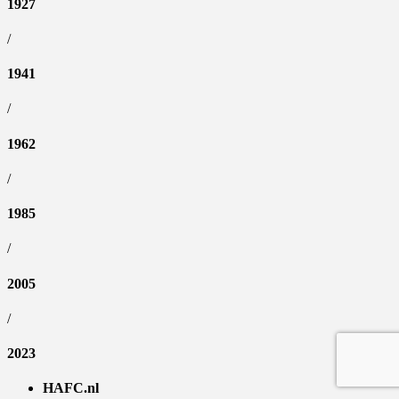
1927
/
1941
/
1962
/
1985
/
2005
/
2023
HAFC.nl