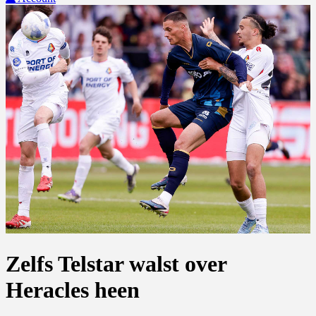
Zelfs Telstar walst over
Heracles heen