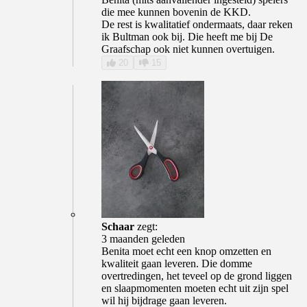
die mee kunnen bovenin de KKD.
De rest is kwalitatief ondermaats, daar reken
ik Bultman ook bij. Die heeft me bij De
Graafschap ook niet kunnen overtuigen.
20
15
Schaar
zegt:
3 maanden geleden
Benita moet echt een knop omzetten en
kwaliteit gaan leveren. Die domme
overtredingen, het teveel op de grond liggen
en slaapmomenten moeten echt uit zijn spel
wil hij bijdrage gaan leveren.