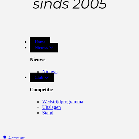
Home
Nieuws
Nieuws
Nieuws
Club
Competitie
Wedstrijdprogramma
Uitslagen
Stand
Account