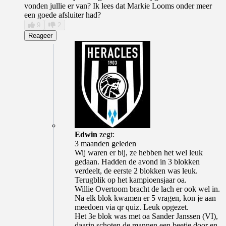
vonden jullie er van? Ik lees dat Markie Looms onder meer
een goede afsluiter had?
9
2
Reageer
Edwin
zegt:
3 maanden geleden
Wij waren er bij, ze hebben het wel leuk
gedaan. Hadden de avond in 3 blokken
verdeelt, de eerste 2 blokken was leuk.
Terugblik op het kampioensjaar oa.
Willie Overtoom bracht de lach er ook wel in.
Na elk blok kwamen er 5 vragen, kon je aan
meedoen via qr quiz. Leuk opgezet.
Het 3e blok was met oa Sander Janssen (VI),
daarin schoten de mannen een beetje door en