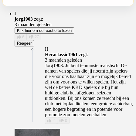
J
jorg1903
zegt:
3 maanden geleden
Klik hier om de reactie te lezen
6
27
Reageer
H
Heraclassic1961
zegt:
3 maanden geleden
Jorg1903. Jij bent tenminste realistisch. De
namen van spelers die jij noemt zijn spelers
die voor ons haalbaar zijn en mogelijk bereid
zijn om voor ons te willen spelen. Het zijn
wel de betere KKD spelers die bij hun
huidige club het afgelopen seizoen
uitblonken. Bij ons komen ze terecht bij een
club met topfaciliteiten, een grotere achterban,
een hogere begroting en in potentie voor
promotie zou moeten voetballen.
2
0