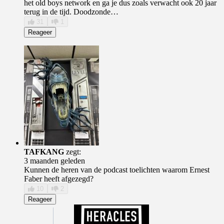
het old boys network en ga je dus zoals verwacht ook 20 jaar
terug in de tijd. Doodzonde…
31
1
Reageer
TAFKANG
zegt:
3 maanden geleden
Kunnen de heren van de podcast toelichten waarom Ernest
Faber heeft afgezegd?
10
2
Reageer