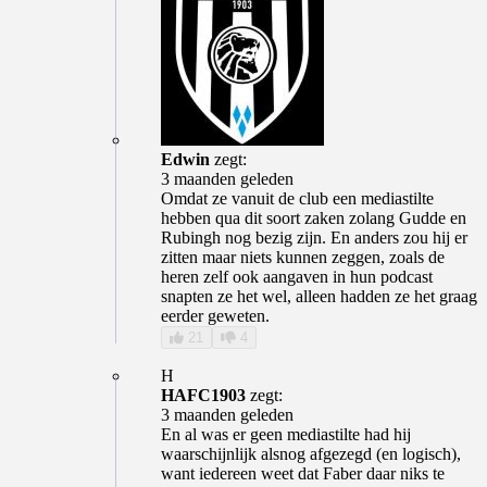
Edwin
zegt:
3 maanden geleden
Omdat ze vanuit de club een mediastilte
hebben qua dit soort zaken zolang Gudde en
Rubingh nog bezig zijn. En anders zou hij er
zitten maar niets kunnen zeggen, zoals de
heren zelf ook aangaven in hun podcast
snapten ze het wel, alleen hadden ze het graag
eerder geweten.
21
4
H
HAFC1903
zegt:
3 maanden geleden
En al was er geen mediastilte had hij
waarschijnlijk alsnog afgezegd (en logisch),
want iedereen weet dat Faber daar niks te