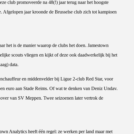
ze club promoveerde na 48(!) jaar terug naar het hoogste
te. Afgelopen jaar kroonde de Brusselse club zich tot kampioen
aar het is de manier waarop de clubs het doen. Jamestown
lijke scouts vliegen en kijkt of deze ook daadwerkelijk bij het
aag) data.
hauffeur en middenvelder bij Ligue 2-club Red Star, voor
joen euro aan Stade Reims. Of wat te denken van Deniz Undav.
ij over van SV Meppen. Twee seizoenen later vertrok de
town Analytics heeft één regel: ze werken per land maar met