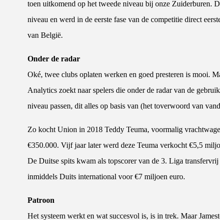
toen uitkomend op het tweede niveau bij onze Zuiderburen. De
niveau en werd in de eerste fase van de competitie direct eers
van België.
Onder de radar
Oké, twee clubs oplaten werken en goed presteren is mooi. M
Analytics zoekt naar spelers die onder de radar van de gebruike
niveau passen, dit alles op basis van (het toverwoord van vand
Zo kocht Union in 2018 Teddy Teuma, voormalig vrachtwagenc
€350.000. Vijf jaar later werd deze Teuma verkocht €5,5 mil
De Duitse spits kwam als topscorer van de 3. Liga transfervr
inmiddels Duits international voor €7 miljoen euro.
Patroon
Het systeem werkt en wat succesvol is, is in trek. Maar James