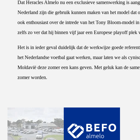
Dat Heracles Almelo nu een exclusieve samenwerking is aangeg
Nederland zijn die gebruik kunnen maken van het model dat over
ook enthousiast over de intrede van het Tony Bloom-model 
zelfs zo ver dat hij binnen vijf jaar een Europese playoff plek
Het is in ieder geval duidelijk dat de werkwijze goede referent
het Nederlandse voetbal gaat werken, maar laten we als cynis
Moldavië deze zomer een kans geven. Met geluk kan de same
zomer worden.