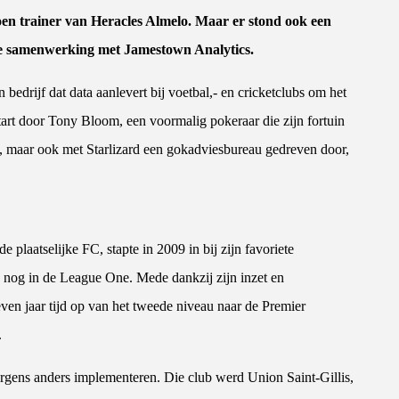
oen trainer van Heracles Almelo. Maar er stond ook een
eve samenwerking met Jamestown Analytics.
bedrijf dat data aanlevert bij voetbal,- en cricketclubs om het
tart door Tony Bloom, een voormalig pokeraar die zijn fortuin
en, maar ook met Starlizard een gokadviesbureau gedreven door,
 plaatselijke FC, stapte in 2009 in bij zijn favoriete
nog in de League One. Mede dankzij zijn inzet en
ven jaar tijd op van het tweede niveau naar de Premier
.
ergens anders implementeren. Die club werd Union Saint-Gillis,