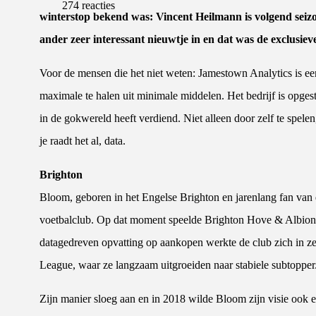
274 reacties
winterstop bekend was: Vincent Heilmann is volgend seiz
ander zeer interessant nieuwtje in en dat was de exclusi
Voor de mensen die het niet weten: Jamestown Analytics is een 
maximale te halen uit minimale middelen. Het bedrijf is opges
in de gokwereld heeft verdiend. Niet alleen door zelf te spel
je raadt het al, data.
Brighton
Bloom, geboren in het Engelse Brighton en jarenlang fan van de
voetbalclub. Op dat moment speelde Brighton Hove & Albion 
datagedreven opvatting op aankopen werkte de club zich in ze
League, waar ze langzaam uitgroeiden naar stabiele subtopper
Zijn manier sloeg aan en in 2018 wilde Bloom zijn visie ook 