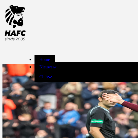
Home
Nieuws
Club
ACCOUNT