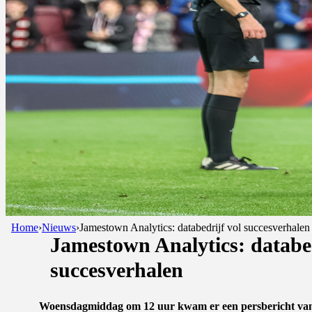
Home
›
Nieuws
›
Jamestown Analytics: databedrijf vol succesverhalen
Jamestown Analytics: databed
succesverhalen
Woensdagmiddag om 12 uur kwam er een persbericht vanuit