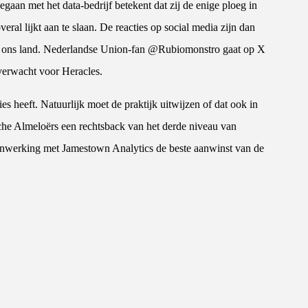
aan met het data-bedrijf betekent dat zij de enige ploeg in
al lijkt aan te slaan. De reacties op social media zijn dan
in ons land. Nederlandse Union-fan @Rubiomonstro gaat op X
 verwacht voor Heracles.
ies heeft. Natuurlijk moet de praktijk uitwijzen of dat ook in
che Almeloërs een rechtsback van het derde niveau van
nwerking met Jamestown Analytics de beste aanwinst van de