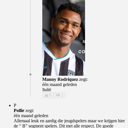
Manny Rodriquez
zegt:
één maand geleden
Italië
8
1
P
Pollie
zegt:
één maand geleden
Allemaal leuk en aardig die jeugdspelers maar we krijgen hier
de “ B” segment spelers. Dit met alle respect. De goede