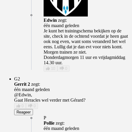
Edwin
zegt:
één maand geleden
Je kunt het trainingschema bekijken op de
site, check in de ochtend voordat je heen gaat
ook nog even, want soms veranderd het wel
eens. Lullig dat je dan evt voor niets komt.
Morgen trainen ze niet.
Donderdagmorgen 11 uur en vrijdagmiddag
14.30 uur.
10
0
G2
Gerrit 2
zegt:
één maand geleden
@Edwin,
Gaat Heracles wel verder met Gérard?
0
0
Reageer
P
Pollie
zegt:
één maand geleden