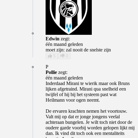
Edwin
zegt:
één maand geleden
moet zijn: zal nooit de snelste zijn
5
0
P
Pollie
zegt:
één maand geleden
Inderdaad Mirani te wierik maar ook Bruns
lijken afgetraind. Mirani qua snelheid een
twijfel of hij bij het systeem past wat
Heilmann voor ogen neemt.
De ervaren krachten nemen het voortouw.
Valt mij op dat er jonge jongens veelal
achteraan bungelen. Je wilt toch niet door de
oudere garde voorbij worden gelopen lijkt mij
dan. Ik vind dit toch ook een mentaliteits