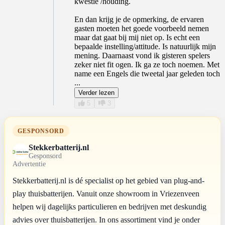
kwestie /houding.
En dan krijg je de opmerking, de ervaren
gasten moeten het goede voorbeeld nemen
maar dat gaat bij mij niet op. Is echt een
bepaalde instelling/attitude. Is natuurlijk mijn
mening. Daarnaast vond ik gisteren spelers
zeker niet fit ogen. Ik ga ze toch noemen. Met
name een Engels die tweetal jaar geleden toch
...
Verder lezen
5
3
GESPONSORD
Stekkerbatterij.nl
Gesponsord
Advertentie
Stekkerbatterij.nl is dé specialist op het gebied van plug-and-
play thuisbatterijen. Vanuit onze showroom in Vriezenveen
helpen wij dagelijks particulieren en bedrijven met deskundig
advies over thuisbatterijen. In ons assortiment vind je onder