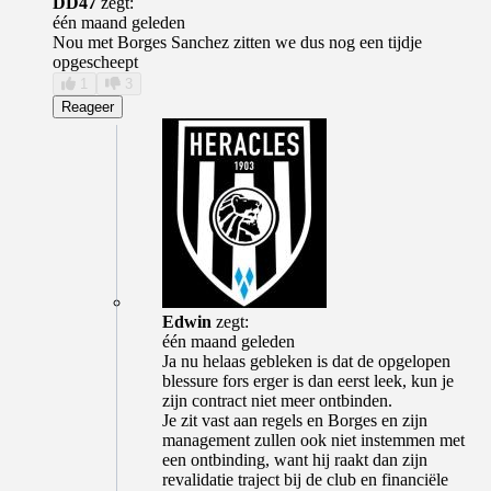
DD47
zegt:
één maand geleden
Nou met Borges Sanchez zitten we dus nog een tijdje
opgescheept
1
3
Reageer
Edwin
zegt:
één maand geleden
Ja nu helaas gebleken is dat de opgelopen
blessure fors erger is dan eerst leek, kun je
zijn contract niet meer ontbinden.
Je zit vast aan regels en Borges en zijn
management zullen ook niet instemmen met
een ontbinding, want hij raakt dan zijn
revalidatie traject bij de club en financiële