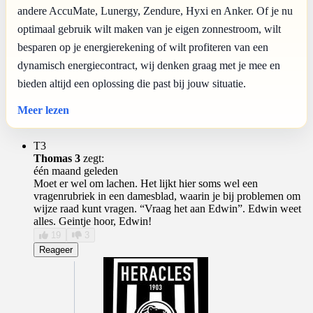
andere AccuMate, Lunergy, Zendure, Hyxi en Anker. Of je nu
optimaal gebruik wilt maken van je eigen zonnestroom, wilt
besparen op je energierekening of wilt profiteren van een
dynamisch energiecontract, wij denken graag met je mee en
bieden altijd een oplossing die past bij jouw situatie.
Meer lezen
T3
Thomas 3
zegt:
één maand geleden
Moet er wel om lachen. Het lijkt hier soms wel een
vragenrubriek in een damesblad, waarin je bij problemen om
wijze raad kunt vragen. “Vraag het aan Edwin”. Edwin weet
alles. Geintje hoor, Edwin!
19
3
Reageer