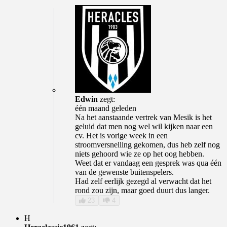
Edwin
zegt:
één maand geleden
Na het aanstaande vertrek van Mesik is het
geluid dat men nog wel wil kijken naar een
cv. Het is vorige week in een
stroomversnelling gekomen, dus heb zelf nog
niets gehoord wie ze op het oog hebben.
Weet dat er vandaag een gesprek was qua één
van de gewenste buitenspelers.
Had zelf eerlijk gezegd al verwacht dat het
rond zou zijn, maar goed duurt dus langer.
23
4
H