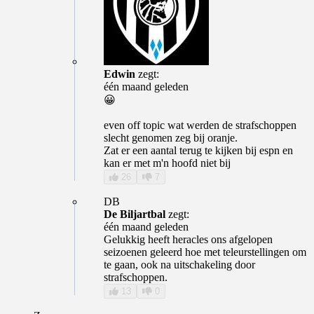
Edwin
zegt:
één maand geleden
😀
even off topic wat werden de strafschoppen
slecht genomen zeg bij oranje.
Zat er een aantal terug te kijken bij espn en
kan er met m'n hoofd niet bij
26
7
DB
De Biljartbal
zegt:
één maand geleden
Gelukkig heeft heracles ons afgelopen
seizoenen geleerd hoe met teleurstellingen om
te gaan, ook na uitschakeling door
strafschoppen.
13
0