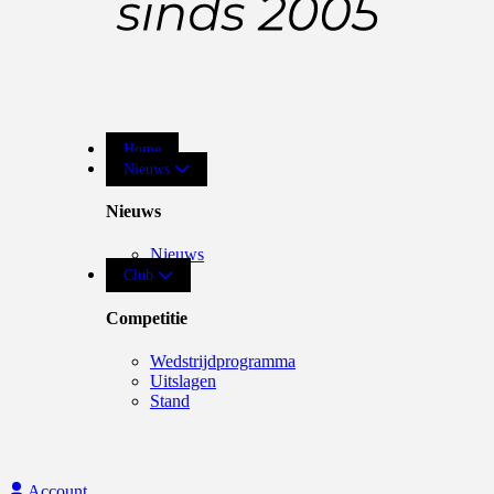
Home
Nieuws
Nieuws
Nieuws
Club
Competitie
Wedstrijdprogramma
Uitslagen
Stand
Account