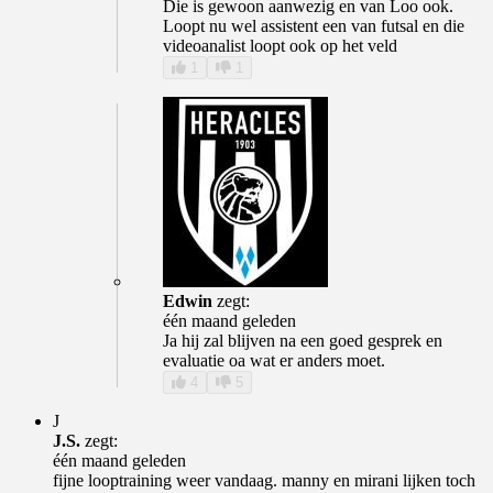
Die is gewoon aanwezig en van Loo ook.
Loopt nu wel assistent een van futsal en die
videoanalist loopt ook op het veld
1
1
Edwin
zegt:
één maand geleden
Ja hij zal blijven na een goed gesprek en
evaluatie oa wat er anders moet.
4
5
J
J.S.
zegt:
één maand geleden
fijne looptraining weer vandaag. manny en mirani lijken toch