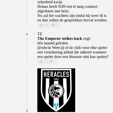
zekerheid kwijt.
Helaas heeft NJH een te lang contract
afgesloten met hem.
Nu zal het wachten zijn totdat hij weer fit is
en dan zullen de gesprekken hervat worden.
10
0
TE
The Emperor strikes back
zegt:
één maand geleden
@edwin Weet jij of de club voor elke speler
een verzekering afsluit die uitkeert wanneer
een speler door een blessure niet kan spelen?
1
1