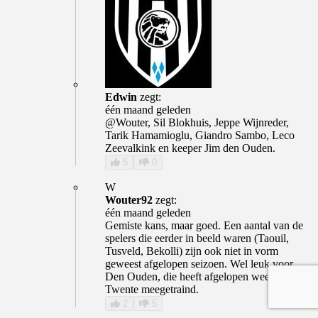
Edwin
zegt:
één maand geleden
@Wouter, Sil Blokhuis, Jeppe Wijnreder,
Tarik Hamamioglu, Giandro Sambo, Leco
Zeevalkink en keeper Jim den Ouden.
5
0
W
Wouter92
zegt:
één maand geleden
Gemiste kans, maar goed. Een aantal van de
spelers die eerder in beeld waren (Taouil,
Tusveld, Bekolli) zijn ook niet in vorm
geweest afgelopen seizoen. Wel leuk voor
Den Ouden, die heeft afgelopen week ook bij
Twente meegetraind.
2
5