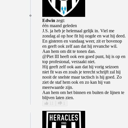
Edwin
zegt:
één maand geleden
J.S. ja heb je helemaal gelijk in. Viel me
zondag al op hoe fit hij oogde en wat hij deed.
En gisteren en vandaag weer, zit er bovenop
en geeft ook zelf aan dat hij revanche wil.
Aan hem om dit te tonen dan.
@Piet III heeft ook een goed punt, hij is op en
top profesional, verzaakt niet.
Hij geeft zelf ook aan dat hij vorig seizoen
niet fit was en zoals je terecht schrijft zal hij
nooit de snelste maar tactisch is hij goed. Zo
ziet de staf hem ook en zo kan hij van
meerwaarde zijn.
Aan hem om het binnen en buiten de lijnen te
blijven laten zien.
11
1