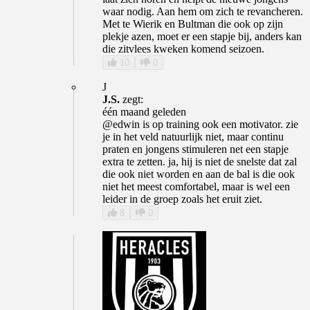
waar nodig. Aan hem om zich te revancheren.
Met te Wierik en Bultman die ook op zijn
plekje azen, moet er een stapje bij, anders kan
die zitvlees kweken komend seizoen.
10
0
J
J.S.
zegt:
één maand geleden
@edwin is op training ook een motivator. zie
je in het veld natuurlijk niet, maar continu
praten en jongens stimuleren net een stapje
extra te zetten. ja, hij is niet de snelste dat zal
die ook niet worden en aan de bal is die ook
niet het meest comfortabel, maar is wel een
leider in de groep zoals het eruit ziet.
8
0