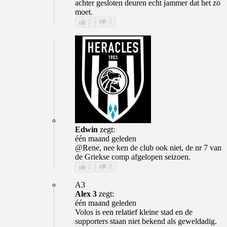
achter gesloten deuren echt jammer dat het zo
moet.
2
0
Edwin
zegt:
één maand geleden
@Rene, nee ken de club ook niet, de nr 7 van
de Griekse comp afgelopen seizoen.
1
0
A3
Alex 3
zegt:
één maand geleden
Volos is een relatief kleine stad en de
supporters staan niet bekend als geweldadig.