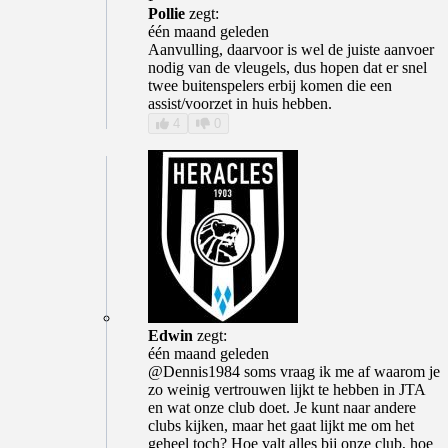
Pollie
zegt:
één maand geleden
Aanvulling, daarvoor is wel de juiste aanvoer
nodig van de vleugels, dus hopen dat er snel
twee buitenspelers erbij komen die een
assist/voorzet in huis hebben.
4
0
Edwin
zegt:
één maand geleden
@Dennis1984 soms vraag ik me af waarom je
zo weinig vertrouwen lijkt te hebben in JTA
en wat onze club doet. Je kunt naar andere
clubs kijken, maar het gaat lijkt me om het
geheel toch? Hoe valt alles bij onze club, hoe