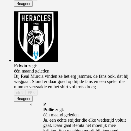
Reageer
Edwin
zegt:
één maand geleden
Bij Real Murcia vinden ze het erg jammer, de fans ook, dat hij
weggaat. Stond er daar goed op bij de fans en een speler die
nimmer verzaakte en het shirt vol trots droeg.
9
0
Reageer
P
Pollie
zegt:
één maand geleden
Ja, een echte strijder die elke wedstrijd voluit
gaat. Daar gaat Benita het moeilijk mee
krijgen. Een machine wordt hij genoemd.