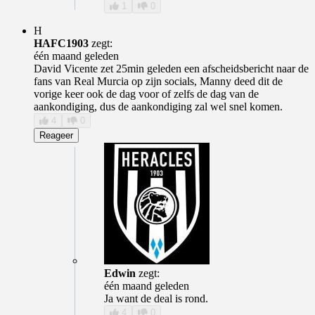
1
0
H
HAFC1903
zegt:
één maand geleden
David Vicente zet 25min geleden een afscheidsbericht naar de
fans van Real Murcia op zijn socials, Manny deed dit de
vorige keer ook de dag voor of zelfs de dag van de
aankondiging, dus de aankondiging zal wel snel komen.
4
0
Reageer
Edwin
zegt:
één maand geleden
Ja want de deal is rond.
4
0