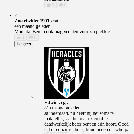
3
0
Z
Zwartwitten1903
zegt:
één maand geleden
Mooi dat Benita ook mag vechten voor z'n plekkie.
3
0
Reageer
Edwin
zegt:
één maand geleden
Ja inderdaad, nu heeft hij het soms te
makkelijk, laat het maar zien of je
daadwerkelijk beter bent en erin hoort. Goed
dat er concurrentie is, houdt iedereen scherp.