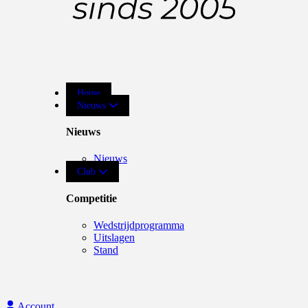
Home
Nieuws
Nieuws
Nieuws
Club
Competitie
Wedstrijdprogramma
Uitslagen
Stand
Account