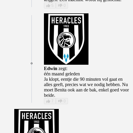
5
0
Edwin
zegt:
één maand geleden
Ja klopt, eentje die 90 minuten vol gaat en
alles geeft, precies wat we nodig hebben. Nu
moet Benita ook aan de bak, enkel goed voor
beide.
7
0