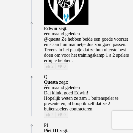
Edwin
zegt:
één maand geleden
@questa Ze hebben beide een goede voorzet
en staan hun mannetje dus zou goed passen.
Tevens in het plaatje dat ze hun uiterste best
doen om voor het trainingskamp 1 a 2 spelers
erbij te hebben.
2
0
Q
Questa
zegt:
één maand geleden
Dat klinkt goed Edwin!
Hopelijk weten ze zsm 1 buitenspeler te
presenteren, al hoop ik zelf dat ze 2
buitenspelers contracteren.
2
0
PI
Piet III
zegt: