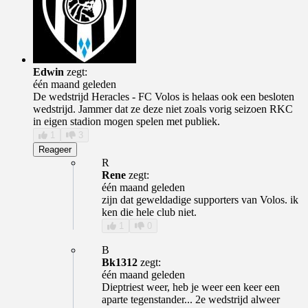
Edwin
zegt:
één maand geleden
De wedstrijd Heracles - FC Volos is helaas ook een besloten
wedstrijd. Jammer dat ze deze niet zoals vorig seizoen RKC
in eigen stadion mogen spelen met publiek.
1
3
Reageer
R
Rene
zegt:
één maand geleden
zijn dat geweldadige supporters van Volos. ik
ken die hele club niet.
1
0
B
Bk1312
zegt:
één maand geleden
Dieptriest weer, heb je weer een keer een
aparte tegenstander... 2e wedstrijd alweer